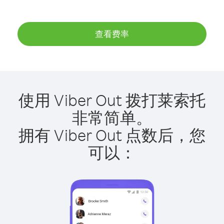
查看费率
使用 Viber Out 拨打莱索托
非常简单。
拥有 Viber Out 点数后，您
可以：