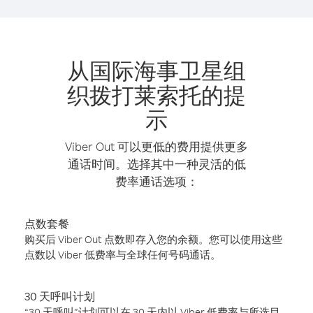
从国际海事卫星组
织拨打莱索托的提
示
Viber Out 可以更低的费用提供更多
通话时间。选择其中一种灵活的低
费率通话选项：
点数套餐
购买后 Viber Out 点数即存入您的余额。您可以使用这些
点数以 Viber 低费率与全球任何号码通话。
30 天呼叫计划
“30 天呼叫”计划可以在 30 天内以 Viber 低费率与所选目