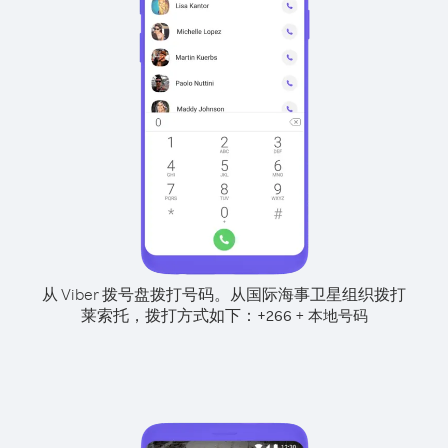
从 Viber 拨号盘拨打号码。
从国际海事卫星组织拨打
莱索托，拨打方式如下：
+
+
266
本地号码