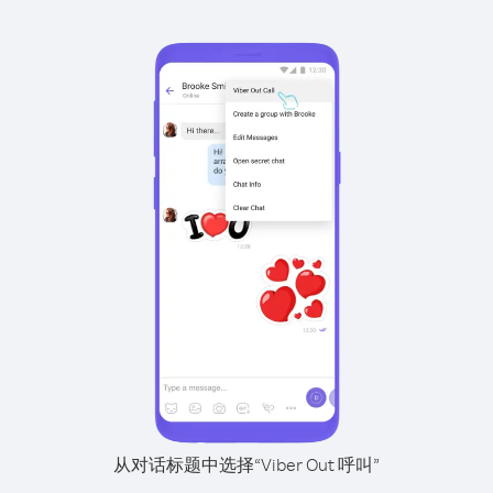
从对话标题中选择“Viber Out 呼叫”