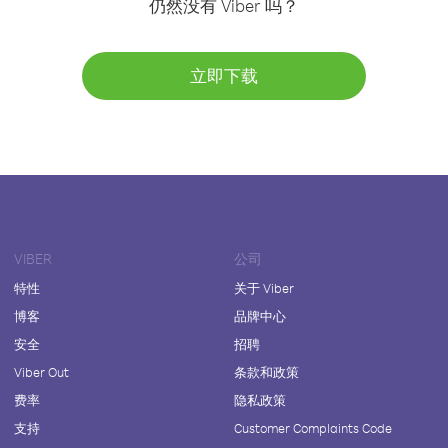
仍然没有 Viber 吗？
立即下载
VIBER
公司
特性
关于 Viber
博客
品牌中心
安全
招聘
Viber Out
条款和政策
费率
隐私政策
支持
Customer Complaints Code