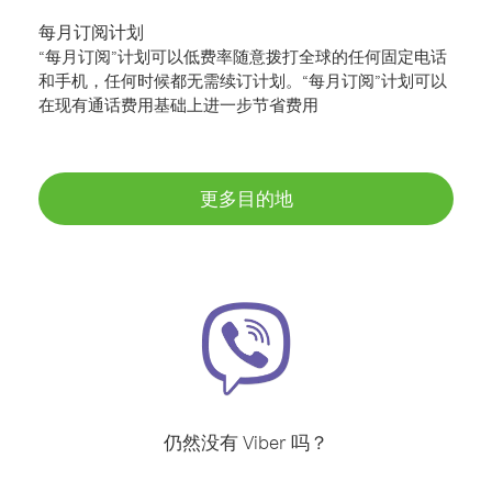
每月订阅计划
“每月订阅”计划可以低费率随意拨打全球的任何固定电话
和手机，任何时候都无需续订计划。“每月订阅”计划可以
在现有通话费用基础上进一步节省费用
更多目的地
仍然没有 Viber 吗？