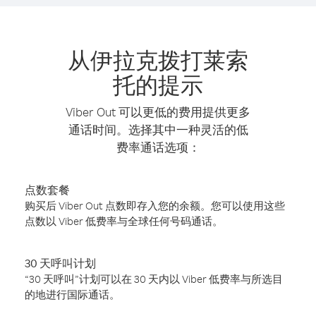
从伊拉克拨打莱索
托的提示
Viber Out 可以更低的费用提供更多
通话时间。选择其中一种灵活的低
费率通话选项：
点数套餐
购买后 Viber Out 点数即存入您的余额。您可以使用这些
点数以 Viber 低费率与全球任何号码通话。
30 天呼叫计划
“30 天呼叫”计划可以在 30 天内以 Viber 低费率与所选目
的地进行国际通话。