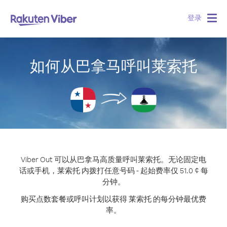
登录
Togg
navig
如何从巴拿马呼叫莱索托
Viber Out 可以从巴拿马高质量呼叫莱索托。
无论固定电
话或手机，莱索托 内拨打任意号码 - 起始费率仅 51.0 ¢ 每
分钟。
购买点数套餐或呼叫计划以获得 莱索托 的每分钟最优费
率。