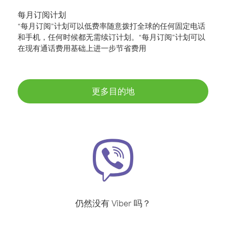
每月订阅计划
“每月订阅”计划可以低费率随意拨打全球的任何固定电话
和手机，任何时候都无需续订计划。“每月订阅”计划可以
在现有通话费用基础上进一步节省费用
更多目的地
仍然没有 Viber 吗？