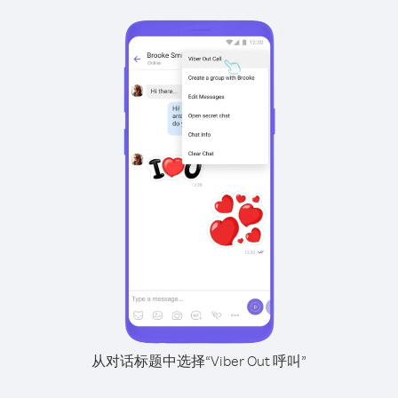
从对话标题中选择“Viber Out 呼叫”