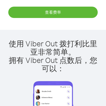
查看费率
使用 Viber Out 拨打利比里
亚非常简单。
拥有 Viber Out 点数后，您
可以：