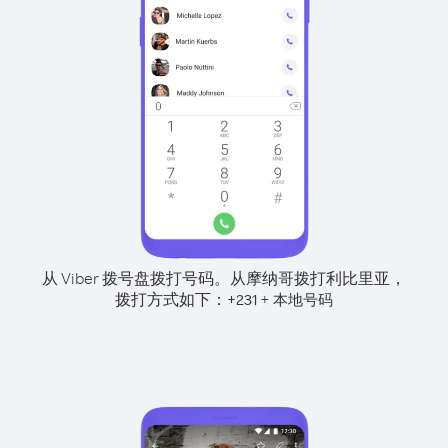
从 Viber 拨号盘拨打号码。
从摩纳哥拨打利比里亚，
拨打方式如下：
+
+
231
本地号码