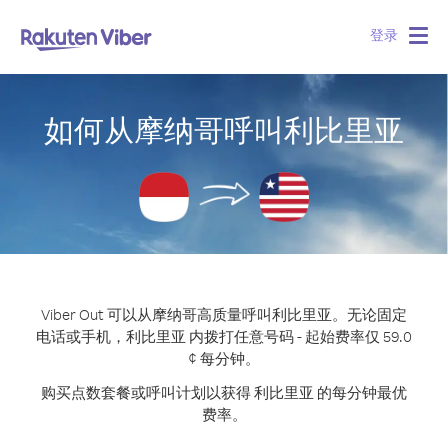
登录
Togg
navig
如何从摩纳哥呼叫利比里亚
Viber Out 可以从摩纳哥高质量呼叫利比里亚。
无论固定
电话或手机，利比里亚 内拨打任意号码 - 起始费率仅 59.0
¢ 每分钟。
购买点数套餐或呼叫计划以获得 利比里亚 的每分钟最优
费率。