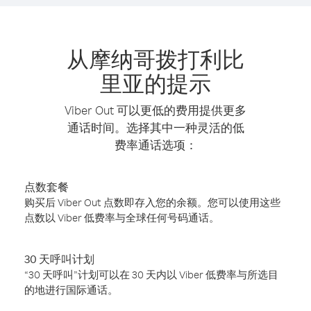
从摩纳哥拨打利比
里亚的提示
Viber Out 可以更低的费用提供更多
通话时间。选择其中一种灵活的低
费率通话选项：
点数套餐
购买后 Viber Out 点数即存入您的余额。您可以使用这些
点数以 Viber 低费率与全球任何号码通话。
30 天呼叫计划
“30 天呼叫”计划可以在 30 天内以 Viber 低费率与所选目
的地进行国际通话。