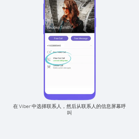
在 Viber 中选择联系人，然后从联系人的信息屏幕呼
叫