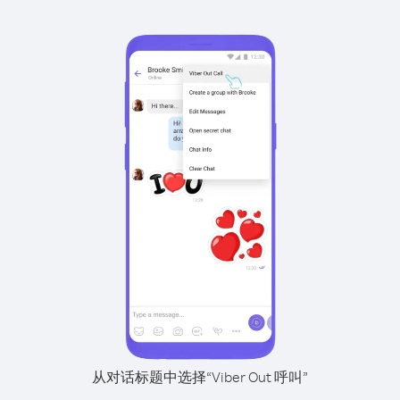
从对话标题中选择“Viber Out 呼叫”