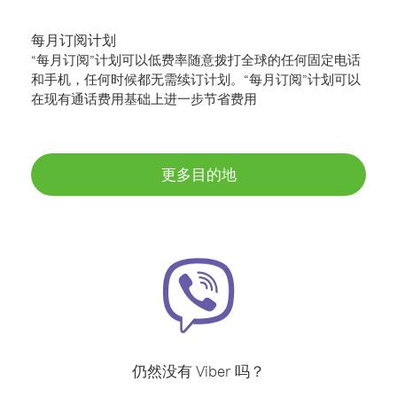
每月订阅计划
“每月订阅”计划可以低费率随意拨打全球的任何固定电话
和手机，任何时候都无需续订计划。“每月订阅”计划可以
在现有通话费用基础上进一步节省费用
更多目的地
仍然没有 Viber 吗？