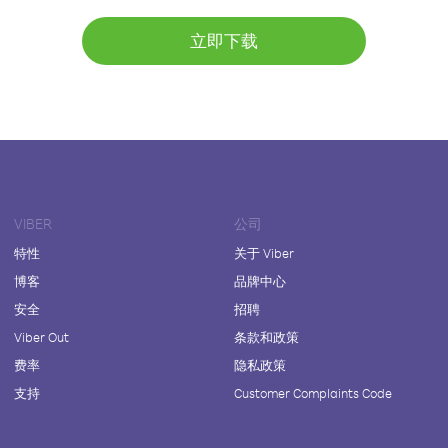
立即下载
VIBER
公司
特性
关于 Viber
博客
品牌中心
安全
招聘
Viber Out
条款和政策
费率
隐私政策
支持
Customer Complaints Code