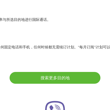
r 低费率与所选目的地进行国际通话。
任何固定电话和手机，任何时候都无需续订计划。“每月订阅”计划可
搜索更多目的地