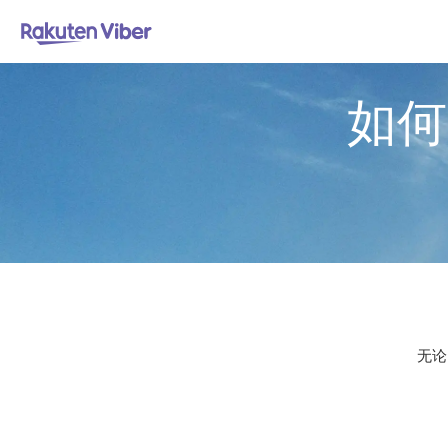
如何
无论