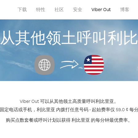
下载
特性
社区
安全
Viber Out
博客
从其他领土呼叫利
Viber Out 可以从其他领土高质量呼叫利比里亚。
固定电话或手机，利比里亚 内拨打任意号码 - 起始费率仅 59.0 ¢ 每
购买点数套餐或呼叫计划以获得 利比里亚 的每分钟最优费率。