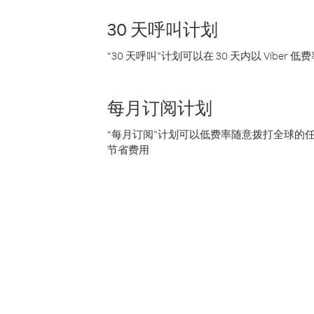
30 天呼叫计划
“30 天呼叫”计划可以在 30 天内以 Vibe
每月订阅计划
“每月订阅”计划可以低费率随意拨打全球的
节省费用