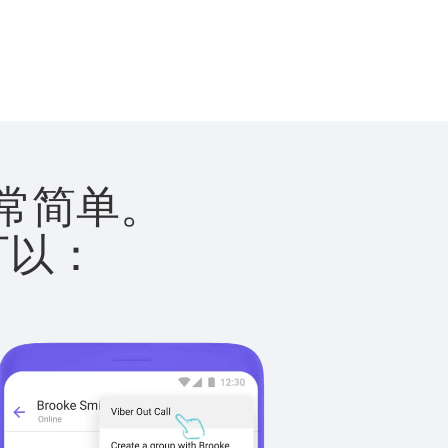
亚非常简单。
您可以：