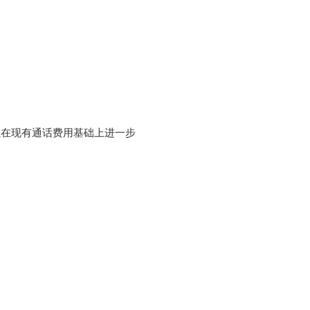
以在现有通话费用基础上进一步