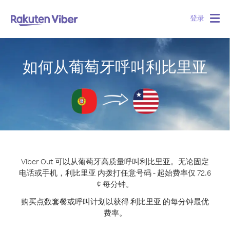
登录
Togg
navig
如何从葡萄牙呼叫利比里亚
Viber Out 可以从葡萄牙高质量呼叫利比里亚。
无论固定
电话或手机，利比里亚 内拨打任意号码 - 起始费率仅 72.6
¢ 每分钟。
购买点数套餐或呼叫计划以获得 利比里亚 的每分钟最优
费率。