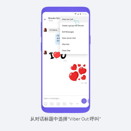
从对话标题中选择“Viber Out 呼叫”