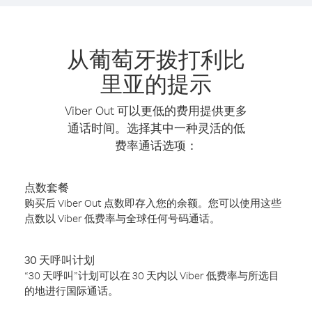
从葡萄牙拨打利比
里亚的提示
Viber Out 可以更低的费用提供更多
通话时间。选择其中一种灵活的低
费率通话选项：
点数套餐
购买后 Viber Out 点数即存入您的余额。您可以使用这些
点数以 Viber 低费率与全球任何号码通话。
30 天呼叫计划
“30 天呼叫”计划可以在 30 天内以 Viber 低费率与所选目
的地进行国际通话。