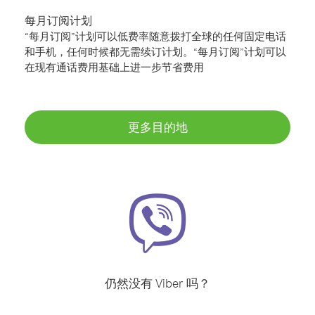
每月订阅计划
“每月订阅”计划可以低费率随意拨打全球的任何固定电话
和手机，任何时候都无需续订计划。“每月订阅”计划可以
在现有通话费用基础上进一步节省费用
更多目的地
仍然没有 Viber 吗？