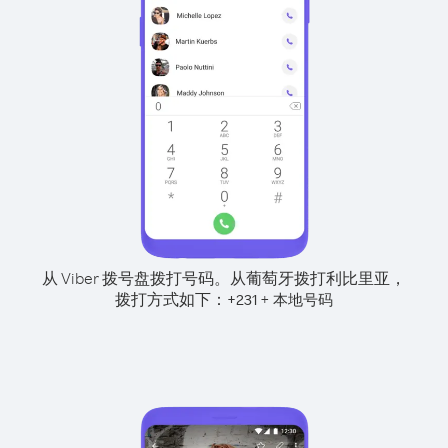
从 Viber 拨号盘拨打号码。
从葡萄牙拨打利比里亚，
拨打方式如下：
+
+
231
本地号码