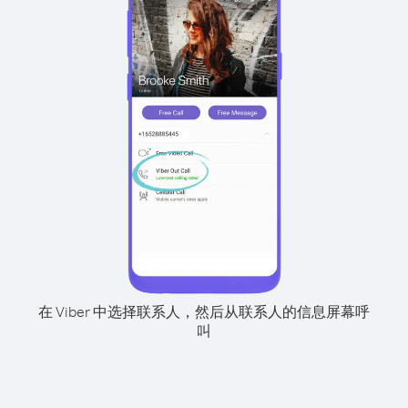
在 Viber 中选择联系人，然后从联系人的信息屏幕呼
叫