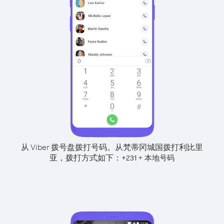
从 Viber 拨号盘拨打号码。
从梵蒂冈城国拨打利比里
亚，拨打方式如下：
+
+
231
本地号码