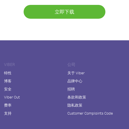
立即下载
VIBER
公司
特性
关于 Viber
博客
品牌中心
安全
招聘
Viber Out
条款和政策
费率
隐私政策
支持
Customer Complaints Code