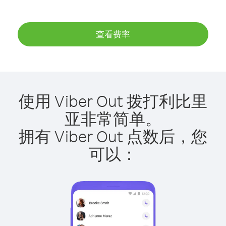
查看费率
使用 Viber Out 拨打利比里
亚非常简单。
拥有 Viber Out 点数后，您
可以：