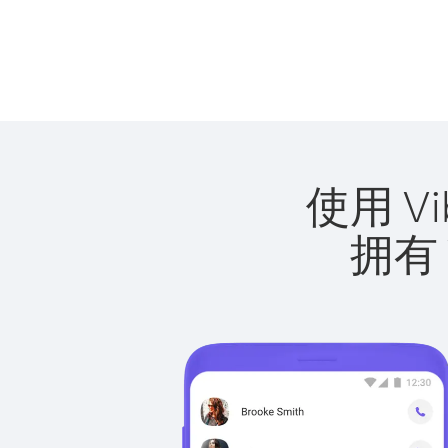
使用 V
拥有 