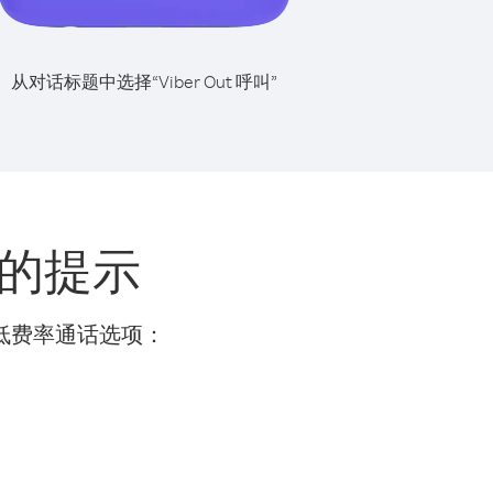
从对话标题中选择“Viber Out 呼叫”
的提示
的低费率通话选项：