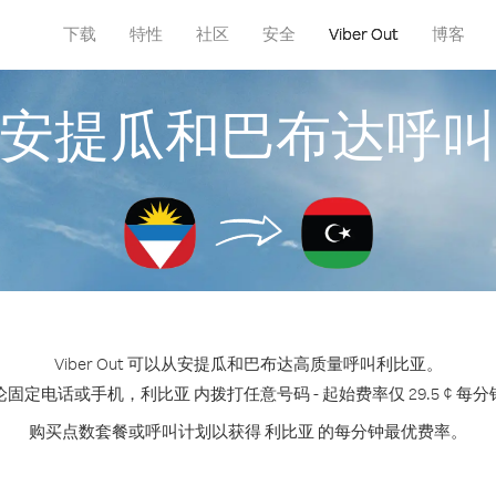
下载
特性
社区
安全
Viber Out
博客
安提瓜和巴布达呼
Viber Out 可以从安提瓜和巴布达高质量呼叫利比亚。
论固定电话或手机，利比亚 内拨打任意号码 - 起始费率仅 29.5 ¢ 每分
购买点数套餐或呼叫计划以获得 利比亚 的每分钟最优费率。