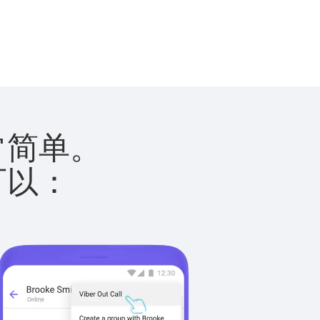
非常简单。
您可以：