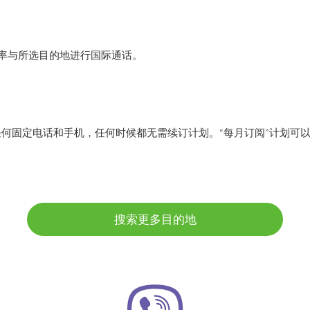
r 低费率与所选目的地进行国际通话。
任何固定电话和手机，任何时候都无需续订计划。“每月订阅”计划可
搜索更多目的地