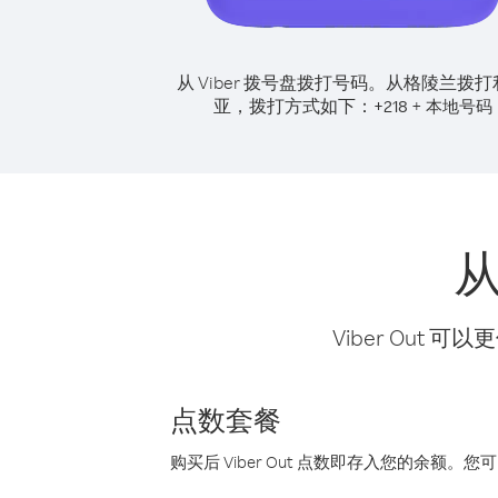
从 Viber 拨号盘拨打号码。
从格陵兰拨打
亚，拨打方式如下：
+
+
218
本地号码
Viber Ou
点数套餐
购买后 Viber Out 点数即存入您的余额。