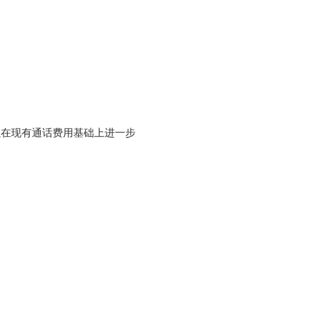
以在现有通话费用基础上进一步