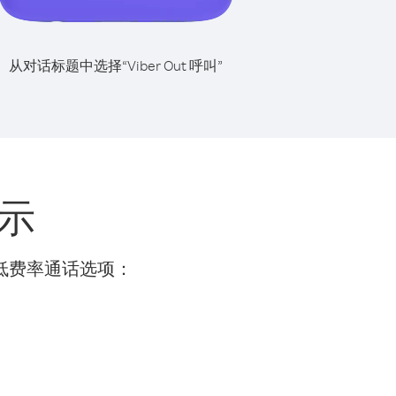
从对话标题中选择“Viber Out 呼叫”
示
的低费率通话选项：