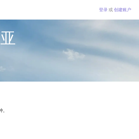
登录
或
创建账户
比亚
钟。