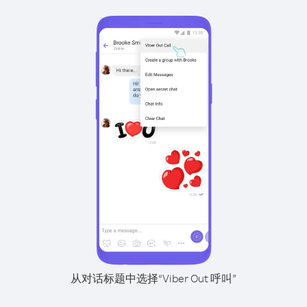
从对话标题中选择“Viber Out 呼叫”