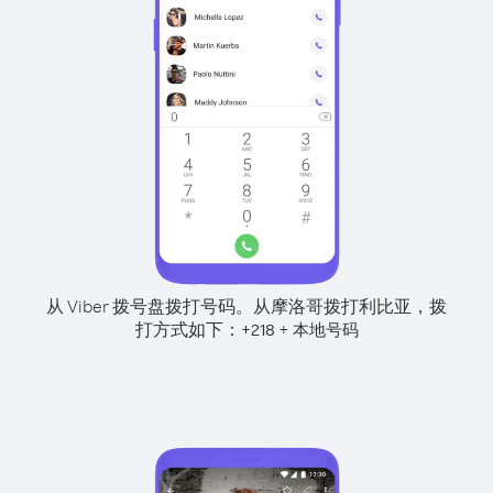
从 Viber 拨号盘拨打号码。
从摩洛哥拨打利比亚，拨
打方式如下：
+
+
218
本地号码