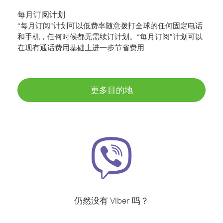
每月订阅计划
“每月订阅”计划可以低费率随意拨打全球的任何固定电话
和手机，任何时候都无需续订计划。“每月订阅”计划可以
在现有通话费用基础上进一步节省费用
更多目的地
仍然没有 Viber 吗？