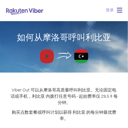
登录
Togg
navig
如何从摩洛哥呼叫利比亚
Viber Out 可以从摩洛哥高质量呼叫利比亚。
无论固定电
话或手机，利比亚 内拨打任意号码 - 起始费率仅 29.5 ¢ 每
分钟。
购买点数套餐或呼叫计划以获得 利比亚 的每分钟最优费
率。