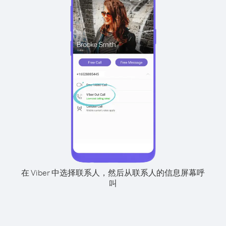
在 Viber 中选择联系人，然后从联系人的信息屏幕呼
叫