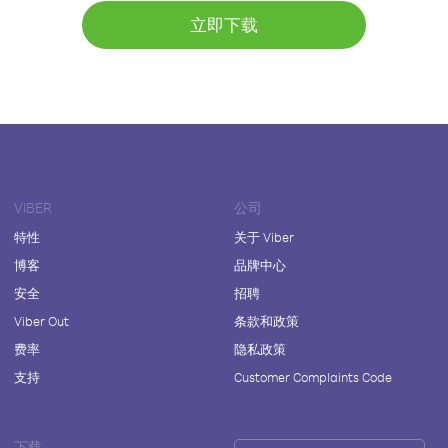
立即下载
VIBER
公司
特性
关于 Viber
博客
品牌中心
安全
招聘
Viber Out
条款和政策
费率
隐私政策
支持
Customer Complaints Code
下载