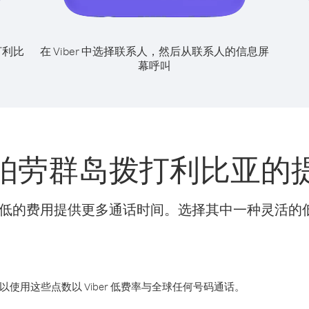
打利比
在 Viber 中选择联系人，然后从联系人的信息屏
幕呼叫
帕劳群岛拨打利比亚的
t 可以更低的费用提供更多通话时间。选择其中一种灵活
您可以使用这些点数以 Viber 低费率与全球任何号码通话。