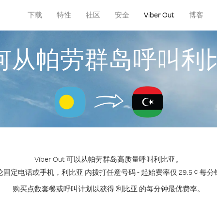
下载
特性
社区
安全
Viber Out
博客
何从帕劳群岛呼叫利
Viber Out 可以从帕劳群岛高质量呼叫利比亚。
论固定电话或手机，利比亚 内拨打任意号码 - 起始费率仅 29.5 ¢ 每分
购买点数套餐或呼叫计划以获得 利比亚 的每分钟最优费率。