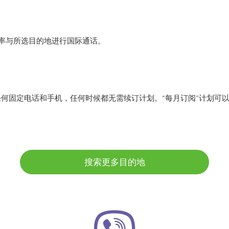
r 低费率与所选目的地进行国际通话。
任何固定电话和手机，任何时候都无需续订计划。“每月订阅”计划可
搜索更多目的地