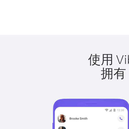
使用 V
拥有 