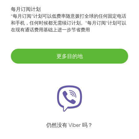
每月订阅计划
“每月订阅”计划可以低费率随意拨打全球的任何固定电话
和手机，任何时候都无需续订计划。“每月订阅”计划可以
在现有通话费用基础上进一步节省费用
更多目的地
仍然没有 Viber 吗？