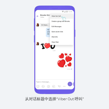
从对话标题中选择“Viber Out 呼叫”