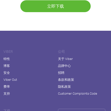
立即下载
VIBER
公司
特性
关于 Viber
博客
品牌中心
安全
招聘
Viber Out
条款和政策
费率
隐私政策
支持
Customer Complaints Code
下载