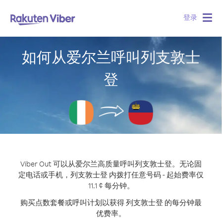
登录
Togg
navig
如何从爱尔兰呼叫列支敦士
登
Viber Out 可以从爱尔兰高质量呼叫列支敦士登。
无论固
定电话或手机，列支敦士登 内拨打任意号码 - 起始费率仅
11.1 ¢ 每分钟。
购买点数套餐或呼叫计划以获得 列支敦士登 的每分钟最
优费率。