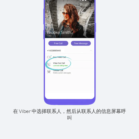
在 Viber 中选择联系人，然后从联系人的信息屏幕呼
叫