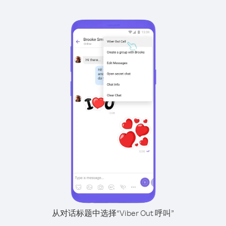
从对话标题中选择“Viber Out 呼叫”