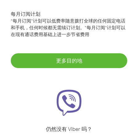
每月订阅计划
“每月订阅”计划可以低费率随意拨打全球的任何固定电话
和手机，任何时候都无需续订计划。“每月订阅”计划可以
在现有通话费用基础上进一步节省费用
更多目的地
仍然没有 Viber 吗？