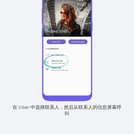
在 Viber 中选择联系人，然后从联系人的信息屏幕呼
叫