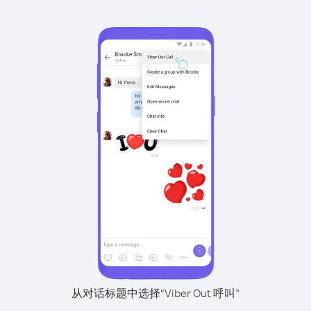
从对话标题中选择“Viber Out 呼叫”