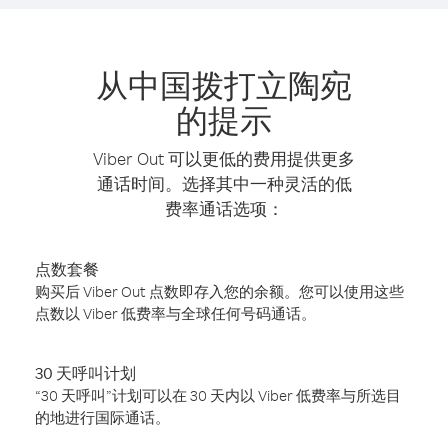
从中国拨打立陶宛
的提示
Viber Out 可以更低的费用提供更多
通话时间。选择其中一种灵活的低
费率通话选项：
点数套餐
购买后 Viber Out 点数即存入您的余额。您可以使用这些
点数以 Viber 低费率与全球任何号码通话。
30 天呼叫计划
“30 天呼叫”计划可以在 30 天内以 Viber 低费率与所选目
的地进行国际通话。