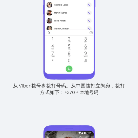
从 Viber 拨号盘拨打号码。
从中国拨打立陶宛，拨打
方式如下：
+
+
370
本地号码