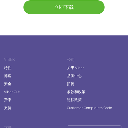
立即下载
VIBER
公司
特性
关于 Viber
博客
品牌中心
安全
招聘
Viber Out
条款和政策
费率
隐私政策
支持
Customer Complaints Code
下载