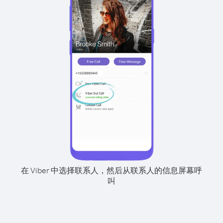
在 Viber 中选择联系人，然后从联系人的信息屏幕呼
叫