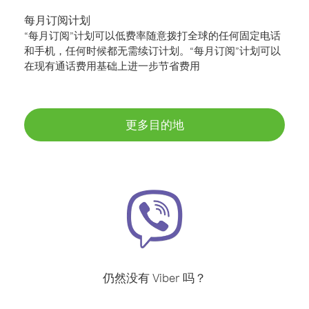
每月订阅计划
“每月订阅”计划可以低费率随意拨打全球的任何固定电话
和手机，任何时候都无需续订计划。“每月订阅”计划可以
在现有通话费用基础上进一步节省费用
更多目的地
仍然没有 Viber 吗？