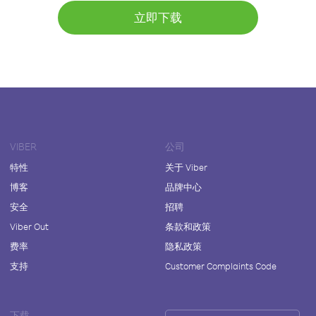
立即下载
VIBER
公司
特性
关于 Viber
博客
品牌中心
安全
招聘
Viber Out
条款和政策
费率
隐私政策
支持
Customer Complaints Code
下载