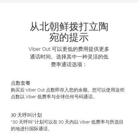
从北朝鲜拨打立陶
宛的提示
Viber Out 可以更低的费用提供更多
通话时间。选择其中一种灵活的低
费率通话选项：
点数套餐
购买后 Viber Out 点数即存入您的余额。您可以使用这些
点数以 Viber 低费率与全球任何号码通话。
30 天呼叫计划
“30 天呼叫”计划可以在 30 天内以 Viber 低费率与所选目
的地进行国际通话。