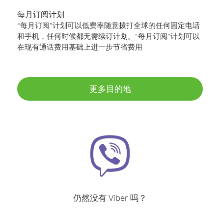
每月订阅计划
“每月订阅”计划可以低费率随意拨打全球的任何固定电话
和手机，任何时候都无需续订计划。“每月订阅”计划可以
在现有通话费用基础上进一步节省费用
更多目的地
仍然没有 Viber 吗？