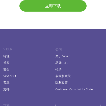
立即下载
VIBER
公司
特性
关于 Viber
博客
品牌中心
安全
招聘
Viber Out
条款和政策
费率
隐私政策
支持
Customer Complaints Code
下载