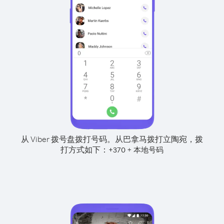
从 Viber 拨号盘拨打号码。
从巴拿马拨打立陶宛，拨
打方式如下：
+
+
370
本地号码