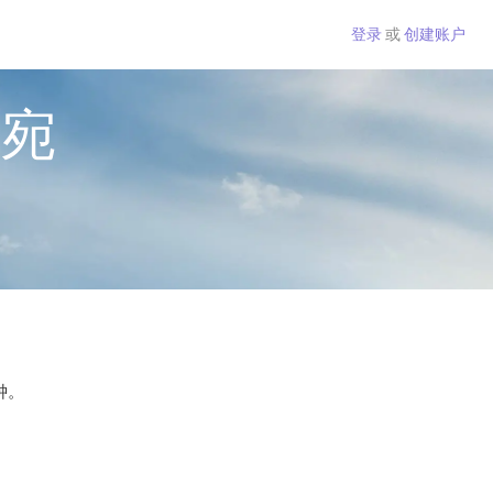
登录
或
创建账户
陶宛
钟。