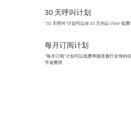
30 天呼叫计划
“30 天呼叫”计划可以在 30 天内以 Vibe
每月订阅计划
“每月订阅”计划可以低费率随意拨打全球的
节省费用