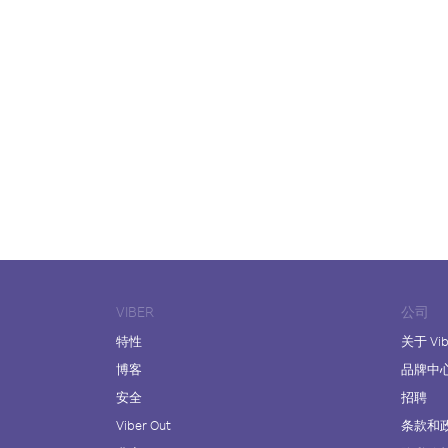
VIBER
公司
特性
关于 Vib
博客
品牌中
安全
招聘
Viber Out
条款和