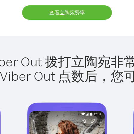
查看立陶宛费率
iber Out 拨打立陶宛
Viber Out 点数后，