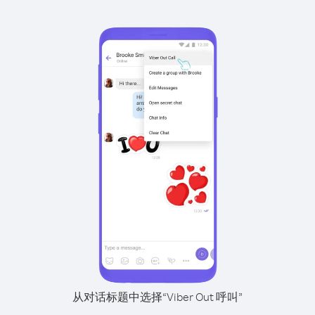
从对话标题中选择“Viber Out 呼叫”