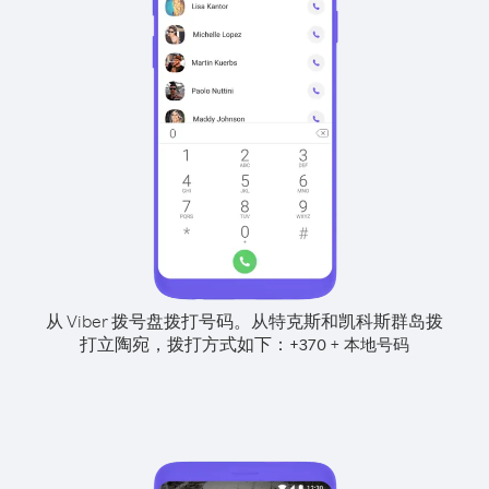
从 Viber 拨号盘拨打号码。
从特克斯和凯科斯群岛拨
打立陶宛，拨打方式如下：
+
+
370
本地号码