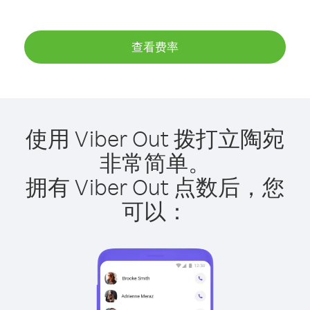
查看费率
使用 Viber Out 拨打立陶宛
非常简单。
拥有 Viber Out 点数后，您
可以：