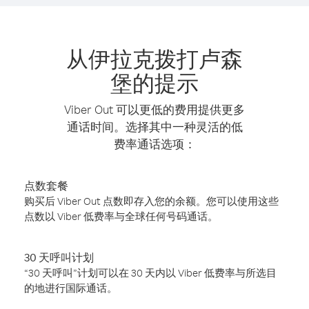
从伊拉克拨打卢森
堡的提示
Viber Out 可以更低的费用提供更多
通话时间。选择其中一种灵活的低
费率通话选项：
点数套餐
购买后 Viber Out 点数即存入您的余额。您可以使用这些
点数以 Viber 低费率与全球任何号码通话。
30 天呼叫计划
“30 天呼叫”计划可以在 30 天内以 Viber 低费率与所选目
的地进行国际通话。