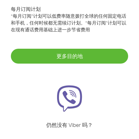
每月订阅计划
“每月订阅”计划可以低费率随意拨打全球的任何固定电话
和手机，任何时候都无需续订计划。“每月订阅”计划可以
在现有通话费用基础上进一步节省费用
更多目的地
仍然没有 Viber 吗？