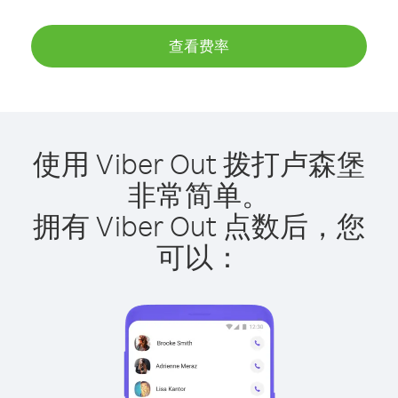
查看费率
使用 Viber Out 拨打卢森堡
非常简单。
拥有 Viber Out 点数后，您
可以：