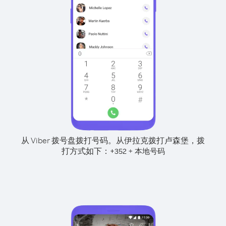
从 Viber 拨号盘拨打号码。
从伊拉克拨打卢森堡，拨
打方式如下：
+
+
352
本地号码