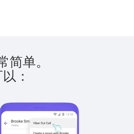
门非常简单。
您可以：