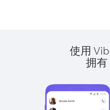
使用 Vi
拥有 