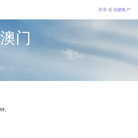
登录
或
创建账户
国澳门
分钟。