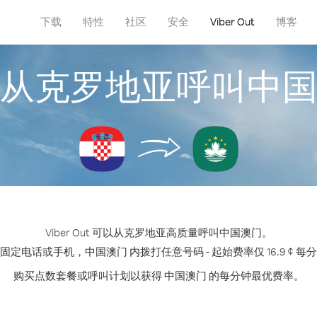
下载
特性
社区
安全
Viber Out
博客
从克罗地亚呼叫中
Viber Out 可以从克罗地亚高质量呼叫中国澳门。
固定电话或手机，中国澳门 内拨打任意号码 - 起始费率仅 16.9 ¢ 每
购买点数套餐或呼叫计划以获得 中国澳门 的每分钟最优费率。