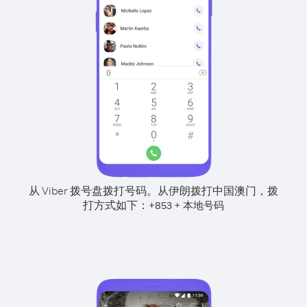
从 Viber 拨号盘拨打号码。
从伊朗拨打中国澳门，拨
打方式如下：
+
+
853
本地号码