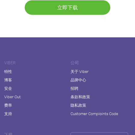
立即下载
VIBER
公司
特性
关于 Viber
博客
品牌中心
安全
招聘
Viber Out
条款和政策
费率
隐私政策
支持
Customer Complaints Code
下载