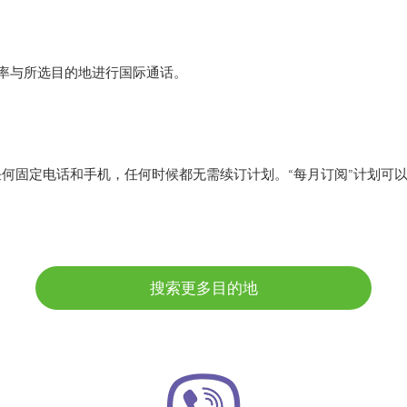
r 低费率与所选目的地进行国际通话。
任何固定电话和手机，任何时候都无需续订计划。“每月订阅”计划可
搜索更多目的地