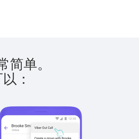
门非常简单。
您可以：