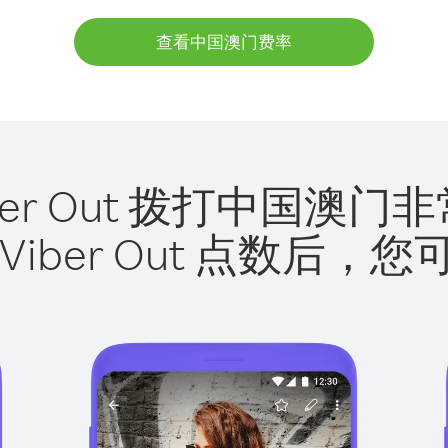
查看中国澳门费率
ber Out 拨打中国澳
Viber Out 点数后，