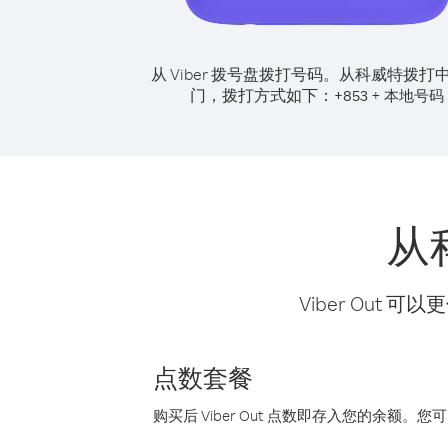
从 Viber 拨号盘拨打号码。
从科威特拨打
门，拨打方式如下：
+
+
853
本地号码
从
Viber Ou
点数套餐
购买后 Viber Out 点数即存入您的余额。