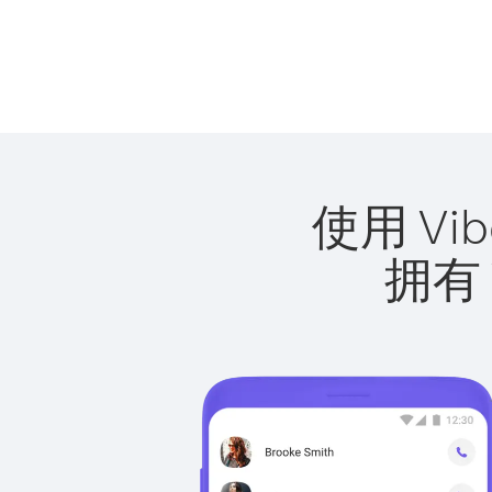
使用 Vi
拥有 