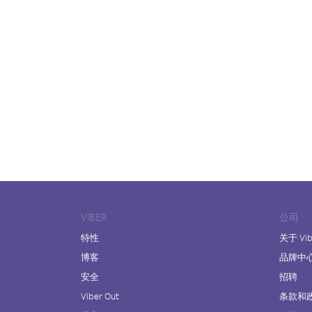
VIBER
公司
特性
关于 Vib
博客
品牌中
安全
招聘
Viber Out
条款和