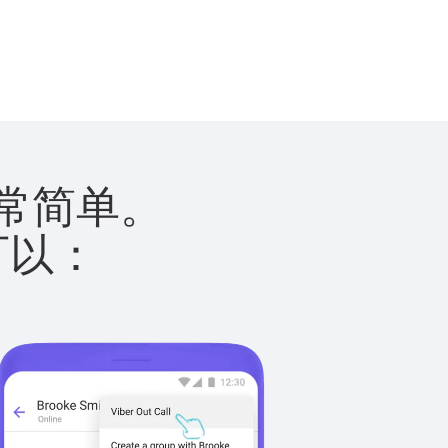
门非常简单。
您可以：