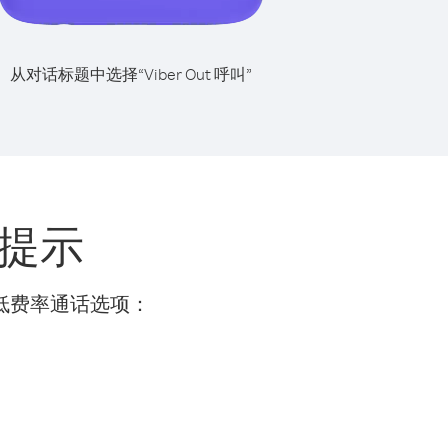
从对话标题中选择“Viber Out 呼叫”
提示
的低费率通话选项：