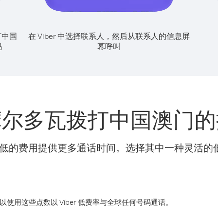
打中国
在 Viber 中选择联系人，然后从联系人的信息屏
幕呼叫
码
摩尔多瓦拨打中国澳门的
t 可以更低的费用提供更多通话时间。选择其中一种灵活
您可以使用这些点数以 Viber 低费率与全球任何号码通话。