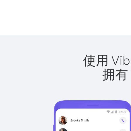
使用 Vi
拥有 