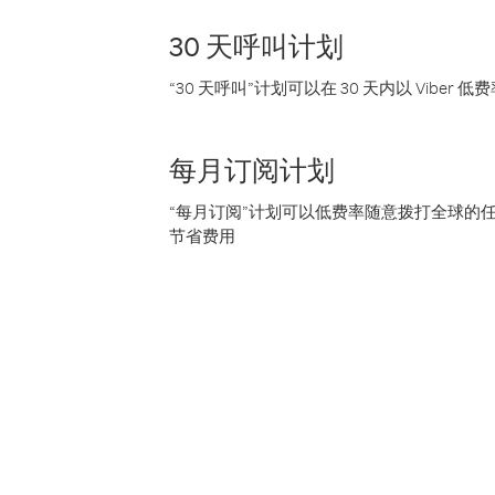
30 天呼叫计划
“30 天呼叫”计划可以在 30 天内以 Vibe
每月订阅计划
“每月订阅”计划可以低费率随意拨打全球的
节省费用