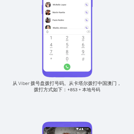
从 Viber 拨号盘拨打号码。
从卡塔尔拨打中国澳门，
拨打方式如下：
+
+
853
本地号码