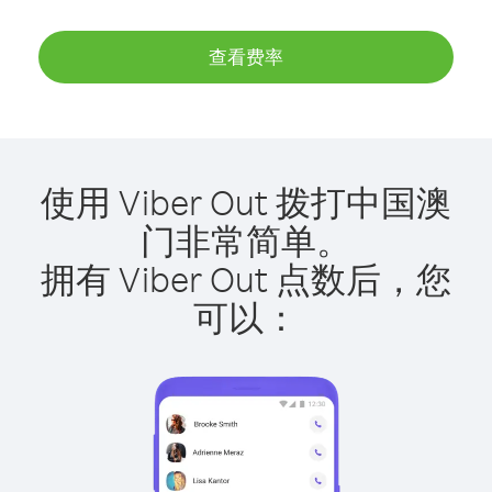
查看费率
使用 Viber Out 拨打中国澳
门非常简单。
拥有 Viber Out 点数后，您
可以：