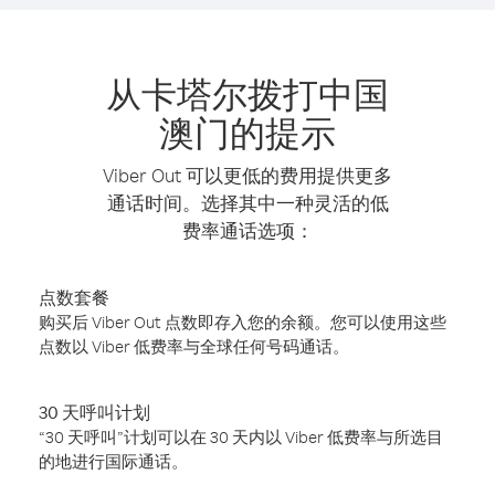
从卡塔尔拨打中国
澳门的提示
Viber Out 可以更低的费用提供更多
通话时间。选择其中一种灵活的低
费率通话选项：
点数套餐
购买后 Viber Out 点数即存入您的余额。您可以使用这些
点数以 Viber 低费率与全球任何号码通话。
30 天呼叫计划
“30 天呼叫”计划可以在 30 天内以 Viber 低费率与所选目
的地进行国际通话。