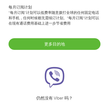
每月订阅计划
“每月订阅”计划可以低费率随意拨打全球的任何固定电话
和手机，任何时候都无需续订计划。“每月订阅”计划可以
在现有通话费用基础上进一步节省费用
更多目的地
仍然没有 Viber 吗？