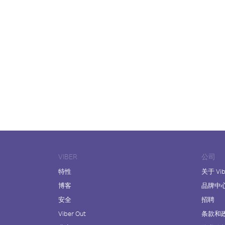
VIBER
公司
特性
关于 Vib
博客
品牌中
安全
招聘
Viber Out
条款和