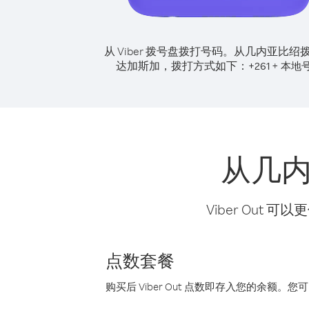
从 Viber 拨号盘拨打号码。
从几内亚比绍
达加斯加，拨打方式如下：
+
+
261
本地
从几
Viber Ou
点数套餐
购买后 Viber Out 点数即存入您的余额。