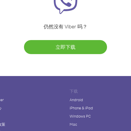
仍然没有 Viber 吗？
立即下载
下载
er
Android
心
iPhone & iPad
Windows PC
政策
Mac