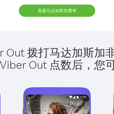
查看马达加斯加费率
ber Out 拨打马达加斯
Viber Out 点数后，