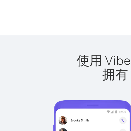
使用 Vi
拥有 