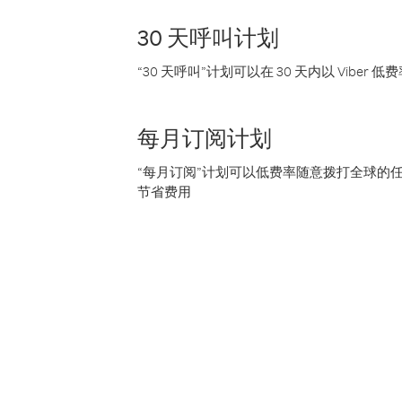
30 天呼叫计划
“30 天呼叫”计划可以在 30 天内以 Vibe
每月订阅计划
“每月订阅”计划可以低费率随意拨打全球的
节省费用