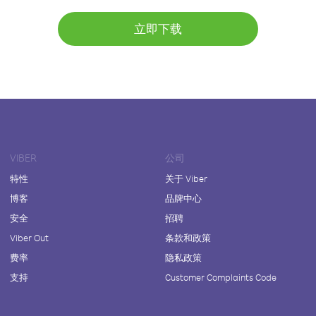
立即下载
VIBER
公司
特性
关于 Viber
博客
品牌中心
安全
招聘
Viber Out
条款和政策
费率
隐私政策
支持
Customer Complaints Code