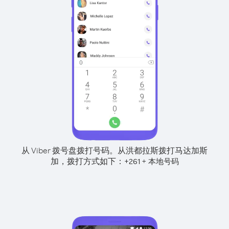
从 Viber 拨号盘拨打号码。
从洪都拉斯拨打马达加斯
加，拨打方式如下：
+
+
261
本地号码