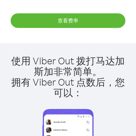
查看费率
使用 Viber Out 拨打马达加
斯加非常简单。
拥有 Viber Out 点数后，您
可以：