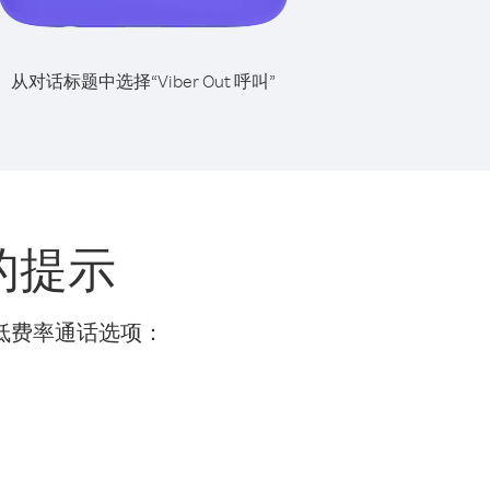
从对话标题中选择“Viber Out 呼叫”
的提示
的低费率通话选项：