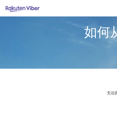
如何
无论固