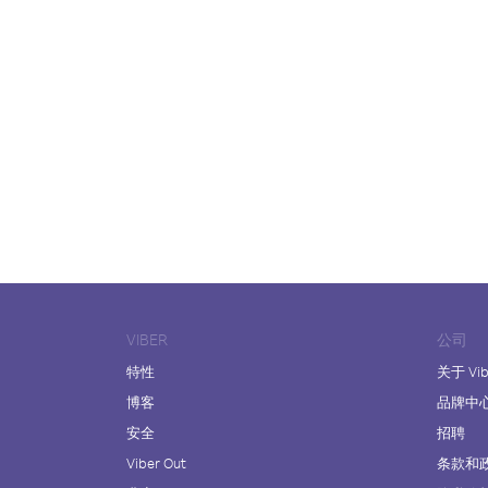
VIBER
公司
特性
关于 Vib
博客
品牌中
安全
招聘
Viber Out
条款和