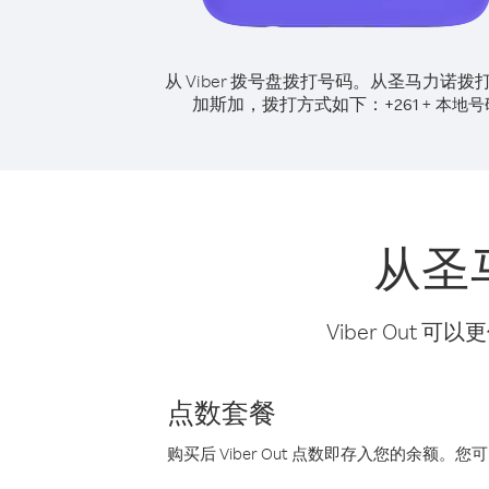
从 Viber 拨号盘拨打号码。
从圣马力诺拨
加斯加，拨打方式如下：
+
+
261
本地号
从圣
Viber Ou
点数套餐
购买后 Viber Out 点数即存入您的余额。