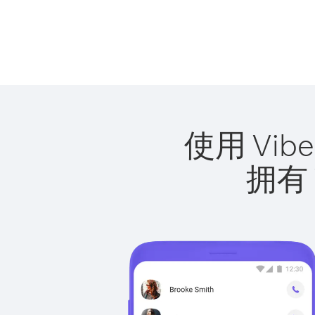
使用 Vi
拥有 