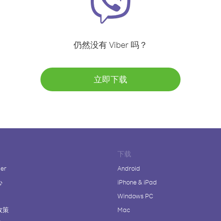
仍然没有 Viber 吗？
立即下载
下载
er
Android
心
iPhone & iPad
Windows PC
政策
Mac