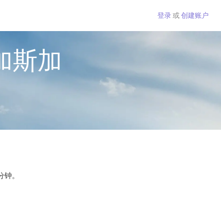
登录
或
创建账户
加斯加
每分钟。