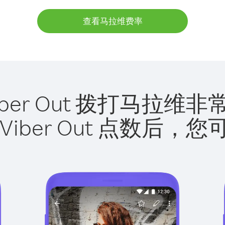
查看马拉维费率
iber Out 拨打马拉维
Viber Out 点数后，