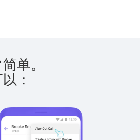
非常简单。
您可以：