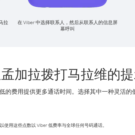
马拉
在 Viber 中选择联系人，然后从联系人的信息屏
幕呼叫
从孟加拉拨打马拉维的提
t 可以更低的费用提供更多通话时间。选择其中一种灵活
您可以使用这些点数以 Viber 低费率与全球任何号码通话。