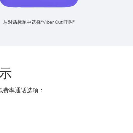
从对话标题中选择“Viber Out 呼叫”
示
的低费率通话选项：