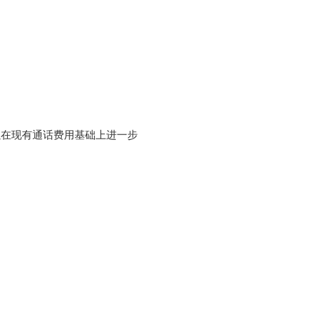
以在现有通话费用基础上进一步