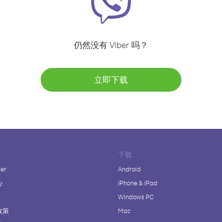
仍然没有 Viber 吗？
立即下载
下载
er
Android
心
iPhone & iPad
Windows PC
政策
Mac