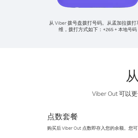
从 Viber 拨号盘拨打号码。
从孟加拉拨打
维，拨打方式如下：
+
+
265
本地号码
Viber Ou
点数套餐
购买后 Viber Out 点数即存入您的余额。