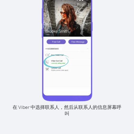
在 Viber 中选择联系人，然后从联系人的信息屏幕呼
叫