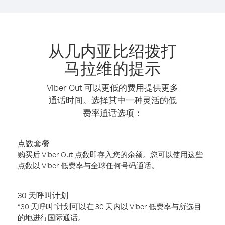
从几内亚比绍拨打
马拉维的提示
Viber Out 可以更低的费用提供更多
通话时间。选择其中一种灵活的低
费率通话选项：
点数套餐
购买后 Viber Out 点数即存入您的余额。您可以使用这些
点数以 Viber 低费率与全球任何号码通话。
30 天呼叫计划
“30 天呼叫”计划可以在 30 天内以 Viber 低费率与所选目
的地进行国际通话。