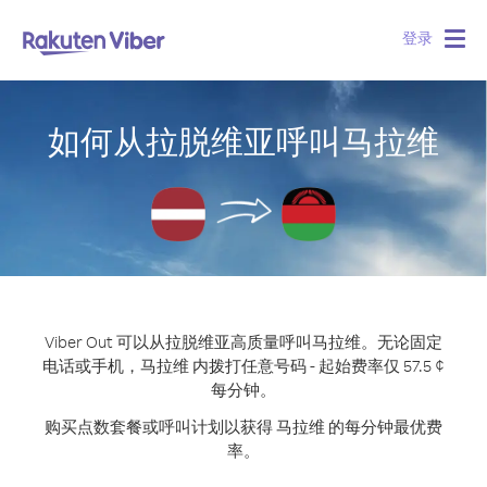
登录
Togg
navig
如何从拉脱维亚呼叫马拉维
Viber Out 可以从拉脱维亚高质量呼叫马拉维。
无论固定
电话或手机，马拉维 内拨打任意号码 - 起始费率仅 57.5 ¢
每分钟。
购买点数套餐或呼叫计划以获得 马拉维 的每分钟最优费
率。