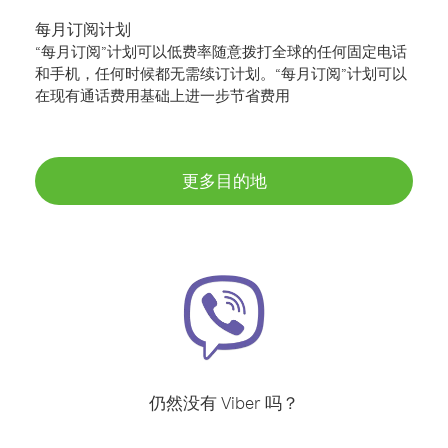
每月订阅计划
“每月订阅”计划可以低费率随意拨打全球的任何固定电话
和手机，任何时候都无需续订计划。“每月订阅”计划可以
在现有通话费用基础上进一步节省费用
更多目的地
仍然没有 Viber 吗？