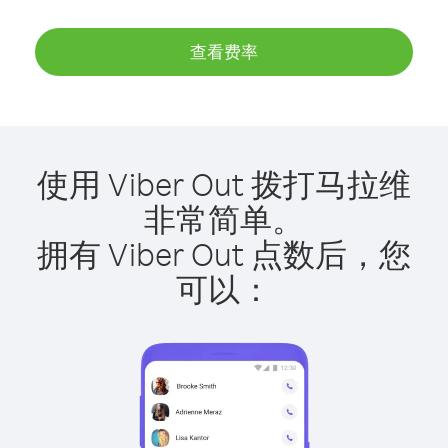
查看费率
使用 Viber Out 拨打马拉维
非常简单。
拥有 Viber Out 点数后，您
可以：