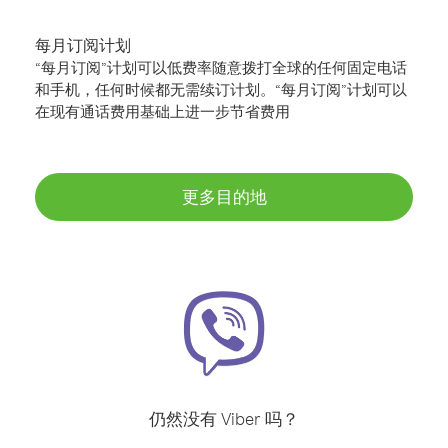
每月订阅计划
“每月订阅”计划可以低费率随意拨打全球的任何固定电话
和手机，任何时候都无需续订计划。“每月订阅”计划可以
在现有通话费用基础上进一步节省费用
更多目的地
仍然没有 Viber 吗？