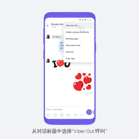
从对话标题中选择“Viber Out 呼叫”