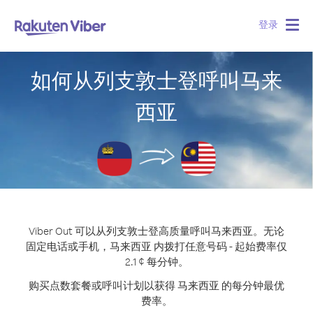
登录
Togg
navig
如何从列支敦士登呼叫马来
西亚
Viber Out 可以从列支敦士登高质量呼叫马来西亚。
无论
固定电话或手机，马来西亚 内拨打任意号码 - 起始费率仅
2.1 ¢ 每分钟。
购买点数套餐或呼叫计划以获得 马来西亚 的每分钟最优
费率。