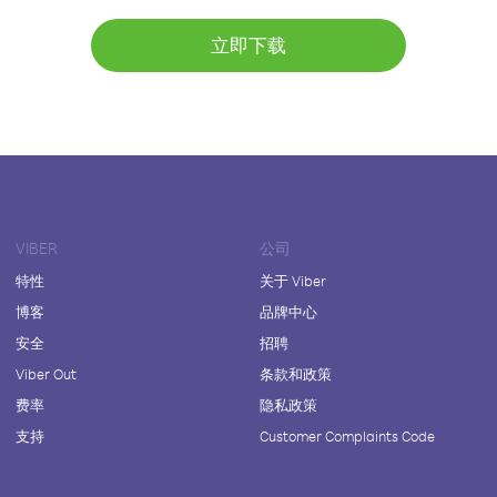
立即下载
VIBER
公司
特性
关于 Viber
博客
品牌中心
安全
招聘
Viber Out
条款和政策
费率
隐私政策
支持
Customer Complaints Code