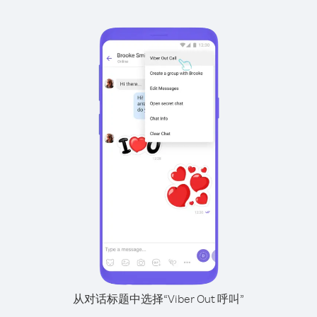
从对话标题中选择“Viber Out 呼叫”