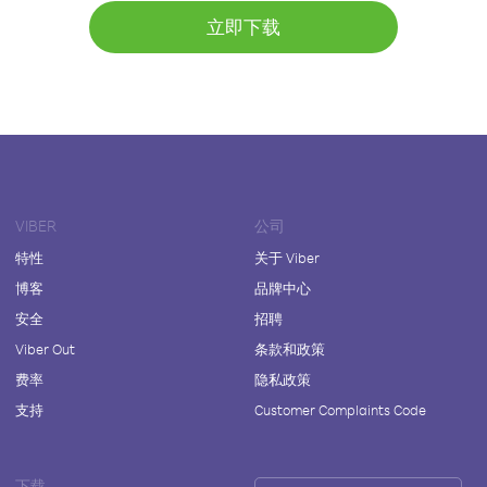
立即下载
VIBER
公司
特性
关于 Viber
博客
品牌中心
安全
招聘
Viber Out
条款和政策
费率
隐私政策
支持
Customer Complaints Code
下载