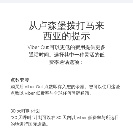
从卢森堡拨打马来
西亚的提示
Viber Out 可以更低的费用提供更多
通话时间。选择其中一种灵活的低
费率通话选项：
点数套餐
购买后 Viber Out 点数即存入您的余额。您可以使用这些
点数以 Viber 低费率与全球任何号码通话。
30 天呼叫计划
“30 天呼叫”计划可以在 30 天内以 Viber 低费率与所选目
的地进行国际通话。