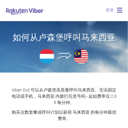
登录
Togg
navig
如何从卢森堡呼叫马来西亚
Viber Out 可以从卢森堡高质量呼叫马来西亚。
无论固定
电话或手机，马来西亚 内拨打任意号码 - 起始费率仅 2.5
¢ 每分钟。
购买点数套餐或呼叫计划以获得 马来西亚 的每分钟最优
费率。