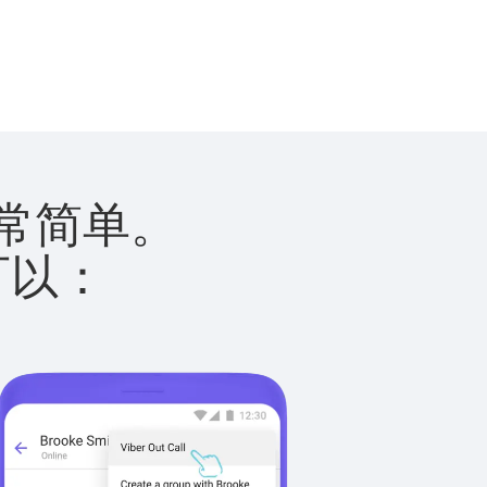
亚非常简单。
您可以：