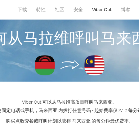
下载
特性
社区
安全
Viber Out
博客
何从马拉维呼叫马来
Viber Out 可以从马拉维高质量呼叫马来西亚。
固定电话或手机，马来西亚 内拨打任意号码 - 起始费率仅 2.1 ¢ 每
购买点数套餐或呼叫计划以获得 马来西亚 的每分钟最优费率。