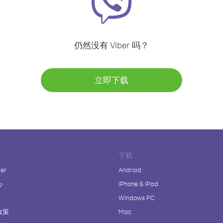
仍然没有 Viber 吗？
立即下载
下载
er
Android
心
iPhone & iPad
Windows PC
政策
Mac