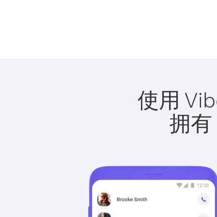
使用 Vi
拥有 