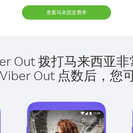
查看马来西亚费率
ber Out 拨打马来西
Viber Out 点数后，