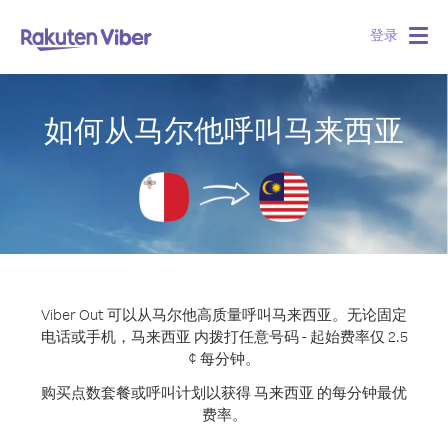
登录
Togg
navig
如何从马尔他呼叫马来西亚
Viber Out 可以从马尔他高质量呼叫马来西亚。
无论固定
电话或手机，马来西亚 内拨打任意号码 - 起始费率仅 2.5
¢ 每分钟。
购买点数套餐或呼叫计划以获得 马来西亚 的每分钟最优
费率。