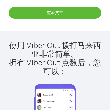
查看费率
使用 Viber Out 拨打马来西
亚非常简单。
拥有 Viber Out 点数后，您
可以：