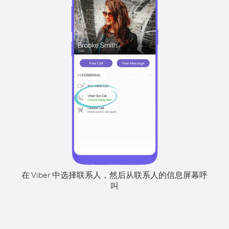
在 Viber 中选择联系人，然后从联系人的信息屏幕呼
叫