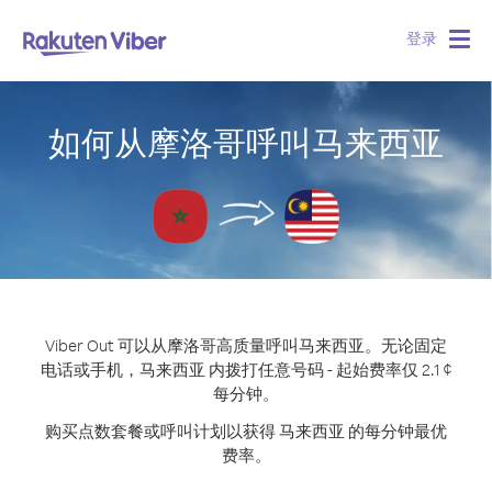
登录
Togg
navig
如何从摩洛哥呼叫马来西亚
Viber Out 可以从摩洛哥高质量呼叫马来西亚。
无论固定
电话或手机，马来西亚 内拨打任意号码 - 起始费率仅 2.1 ¢
每分钟。
购买点数套餐或呼叫计划以获得 马来西亚 的每分钟最优
费率。