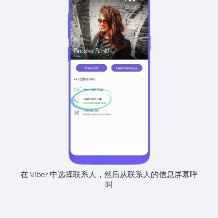
在 Viber 中选择联系人，然后从联系人的信息屏幕呼
叫