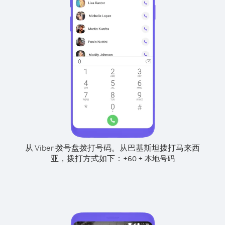
从 Viber 拨号盘拨打号码。
从巴基斯坦拨打马来西
亚，拨打方式如下：
+
+
60
本地号码