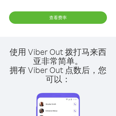
查看费率
使用 Viber Out 拨打马来西
亚非常简单。
拥有 Viber Out 点数后，您
可以：