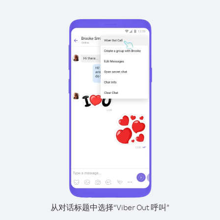
从对话标题中选择“Viber Out 呼叫”