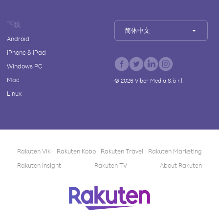
下载
简体中文
Android
iPhone & iPad
Windows PC
Mac
©
2026
Viber Media S.à r.l.
Linux
Rakuten Viki
Rakuten Kobo
Rakuten Travel
Rakuten Marketing
Rakuten Insight
Rakuten TV
About Rakuten