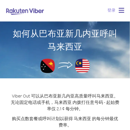
登录
Togg
navig
如何从巴布亚新几内亚呼叫
马来西亚
Viber Out 可以从巴布亚新几内亚高质量呼叫马来西亚。
无论固定电话或手机，马来西亚 内拨打任意号码 - 起始费
率仅 2.1 ¢ 每分钟。
购买点数套餐或呼叫计划以获得 马来西亚 的每分钟最优
费率。