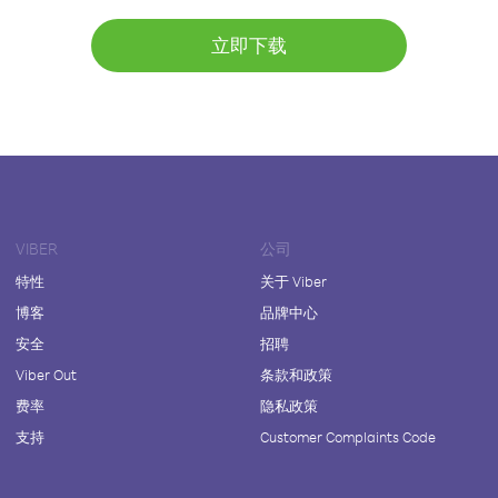
立即下载
VIBER
公司
特性
关于 Viber
博客
品牌中心
安全
招聘
Viber Out
条款和政策
费率
隐私政策
支持
Customer Complaints Code