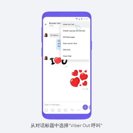
从对话标题中选择“Viber Out 呼叫”