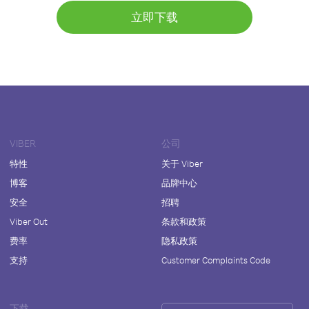
立即下载
VIBER
公司
特性
关于 Viber
博客
品牌中心
安全
招聘
Viber Out
条款和政策
费率
隐私政策
支持
Customer Complaints Code
下载