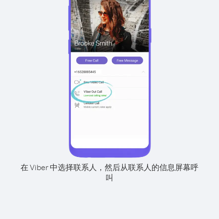
在 Viber 中选择联系人，然后从联系人的信息屏幕呼
叫