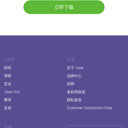
立即下载
VIBER
公司
特性
关于 Viber
博客
品牌中心
安全
招聘
Viber Out
条款和政策
费率
隐私政策
支持
Customer Complaints Code
下载