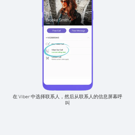
在 Viber 中选择联系人，然后从联系人的信息屏幕呼
叫