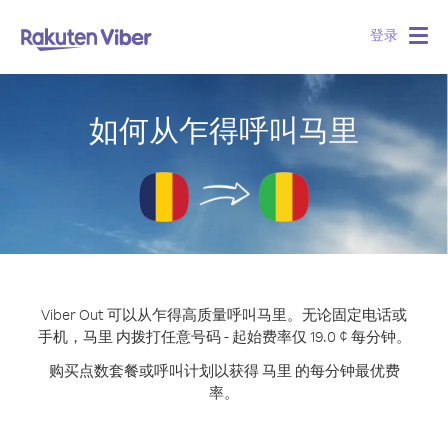
登录
Togg
navig
如何从乍得呼叫马里
Viber Out 可以从乍得高质量呼叫马里。
无论固定电话或
手机，马里 内拨打任意号码 - 起始费率仅 19.0 ¢ 每分钟。
购买点数套餐或呼叫计划以获得 马里 的每分钟最优费
率。