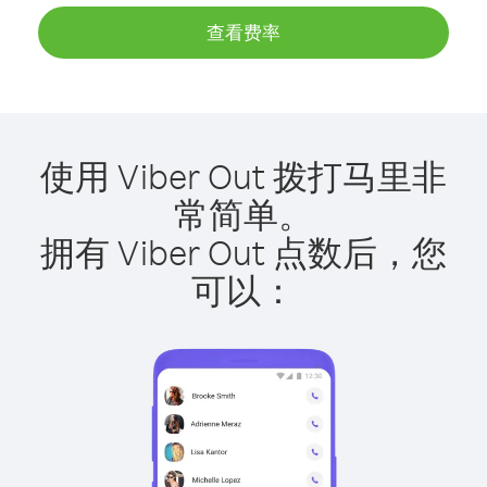
查看费率
使用 Viber Out 拨打马里非
常简单。
拥有 Viber Out 点数后，您
可以：