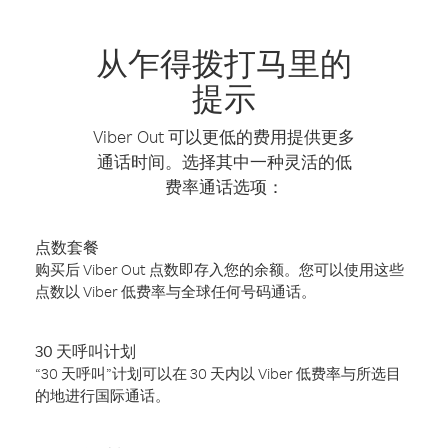
从乍得拨打马里的
提示
Viber Out 可以更低的费用提供更多
通话时间。选择其中一种灵活的低
费率通话选项：
点数套餐
购买后 Viber Out 点数即存入您的余额。您可以使用这些
点数以 Viber 低费率与全球任何号码通话。
30 天呼叫计划
“30 天呼叫”计划可以在 30 天内以 Viber 低费率与所选目
的地进行国际通话。