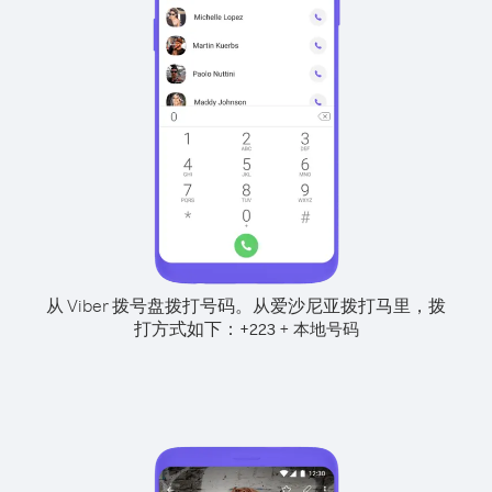
从 Viber 拨号盘拨打号码。
从爱沙尼亚拨打马里，拨
打方式如下：
+
+
223
本地号码