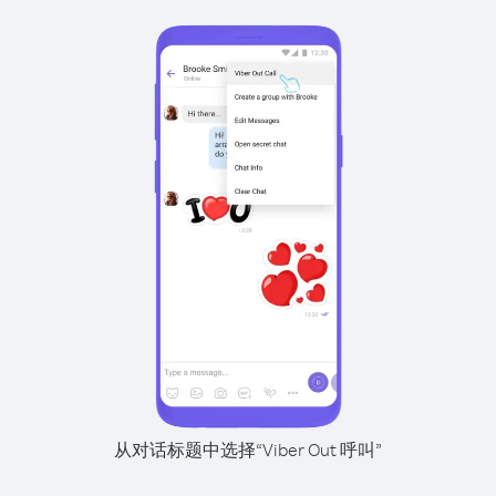
从对话标题中选择“Viber Out 呼叫”