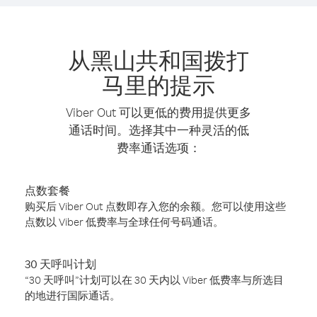
从黑山共和国拨打
马里的提示
Viber Out 可以更低的费用提供更多
通话时间。选择其中一种灵活的低
费率通话选项：
点数套餐
购买后 Viber Out 点数即存入您的余额。您可以使用这些
点数以 Viber 低费率与全球任何号码通话。
30 天呼叫计划
“30 天呼叫”计划可以在 30 天内以 Viber 低费率与所选目
的地进行国际通话。