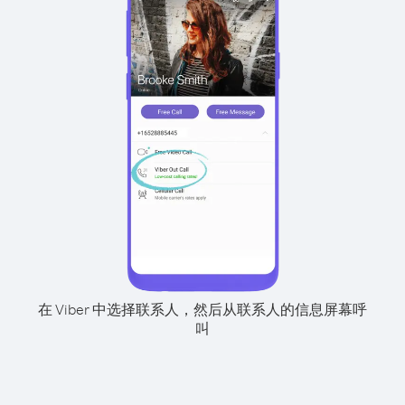
在 Viber 中选择联系人，然后从联系人的信息屏幕呼
叫