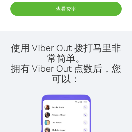
查看费率
使用 Viber Out 拨打马里非
常简单。
拥有 Viber Out 点数后，您
可以：