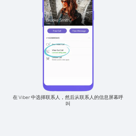
在 Viber 中选择联系人，然后从联系人的信息屏幕呼
叫