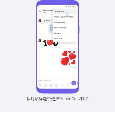
从对话标题中选择“Viber Out 呼叫”