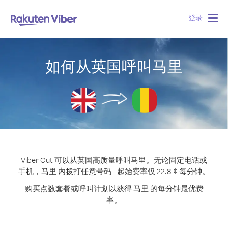
登录
Togg
navig
如何从英国呼叫马里
Viber Out 可以从英国高质量呼叫马里。
无论固定电话或
手机，马里 内拨打任意号码 - 起始费率仅 22.8 ¢ 每分钟。
购买点数套餐或呼叫计划以获得 马里 的每分钟最优费
率。