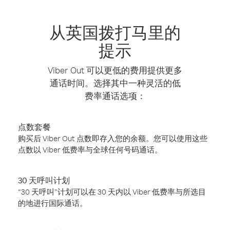
从英国拨打马里的
提示
Viber Out 可以更低的费用提供更多
通话时间。选择其中一种灵活的低
费率通话选项：
点数套餐
购买后 Viber Out 点数即存入您的余额。您可以使用这些
点数以 Viber 低费率与全球任何号码通话。
30 天呼叫计划
“30 天呼叫”计划可以在 30 天内以 Viber 低费率与所选目
的地进行国际通话。